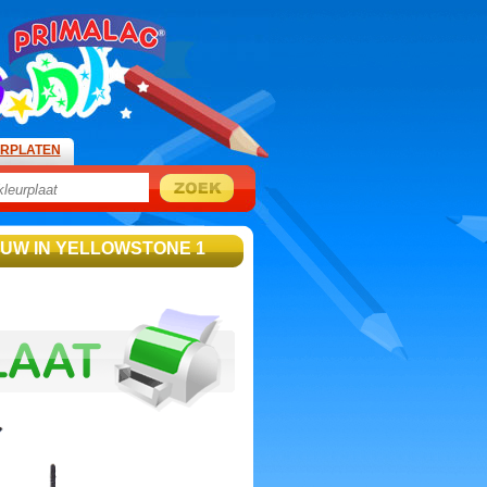
URPLATEN
EUW IN YELLOWSTONE 1