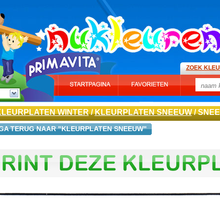
ZOEK KLE
KLEURPLATEN WINTER
/
KLEURPLATEN SNEEUW
/ SNE
GA TERUG NAAR "KLEURPLATEN SNEEUW"