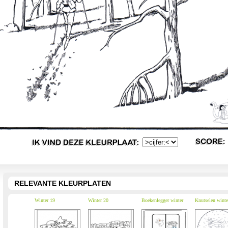
RELEVANTE KLEURPLATEN
Winter 19
Winter 20
Boekenlegger winter
Knutselen winte