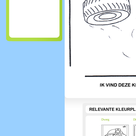
RELEVANTE KLEURPL
Dwerg
Di