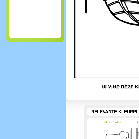
RELEVANTE KLEURPL
Inkleur T-shirt
Ki