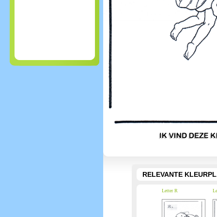
RELEVANTE KLEURPL
Letter R
Le