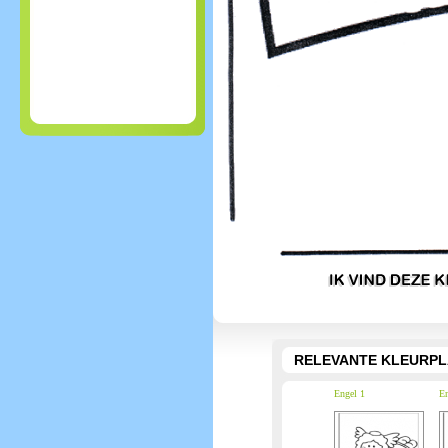
RELEVANTE KLEURPL
Engel 1
En