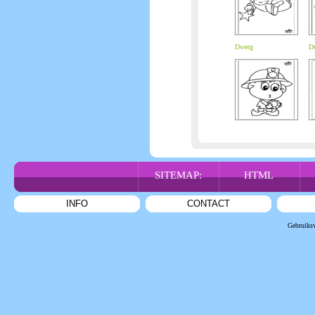
Dwerg
Du
SITEMAP:
HTML
INFO
CONTACT
Gebruiks