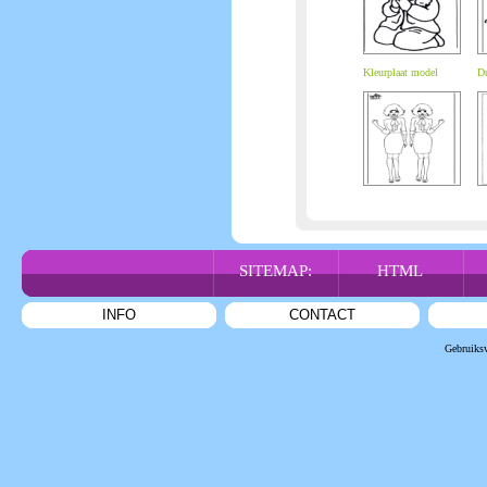
Kleurplaat model
Du
SITEMAP:
HTML
INFO
CONTACT
Gebruiks