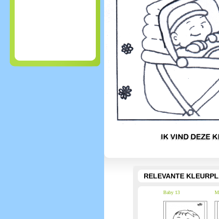
RELEVANTE KLEURPL
Baby 13
Ma