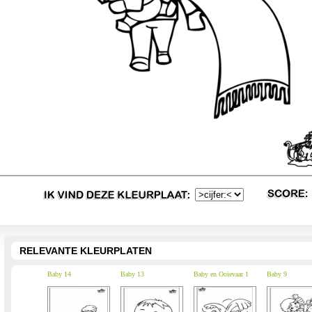
RELEVANTE KLEURPLATEN
Baby 14
Baby 13
Baby en Ooievaar 1
Baby 9