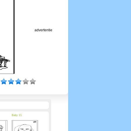
advertentie
Baby 15