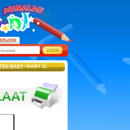
URPLATEN
TEN BABY
/ BABY 11