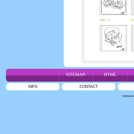
Baby 11
B
SITEMAP:
HTML
INFO
CONTACT
Gebruiks