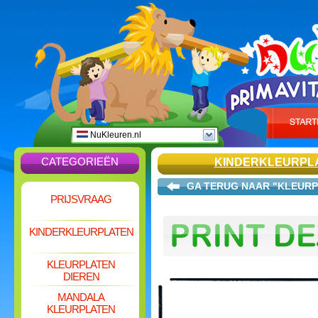
NuKleuren.nl
CATEGORIEËN
KINDERKLEURPL
GA TERUG NAAR "KLEURP
PRIJSVRAAG
KINDERKLEURPLATEN
KLEURPLATEN
DIEREN
MANDALA
KLEURPLATEN