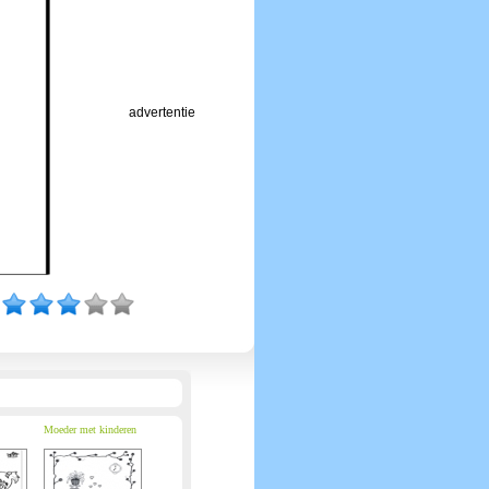
advertentie
Moeder met kinderen