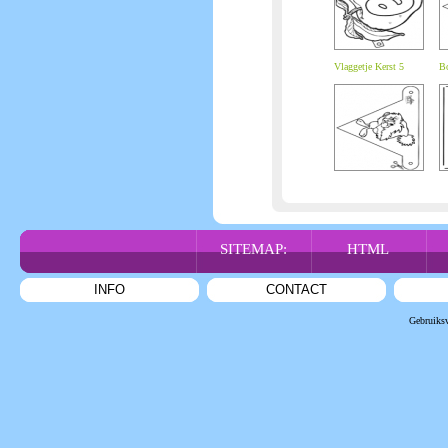
Vlaggetje Kerst 5
Bo
SITEMAP:
HTML
INFO
CONTACT
Gebruiks