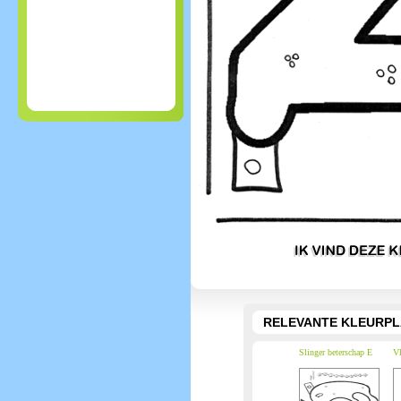
RELEVANTE KLEURPL
Slinger beterschap E
Vl