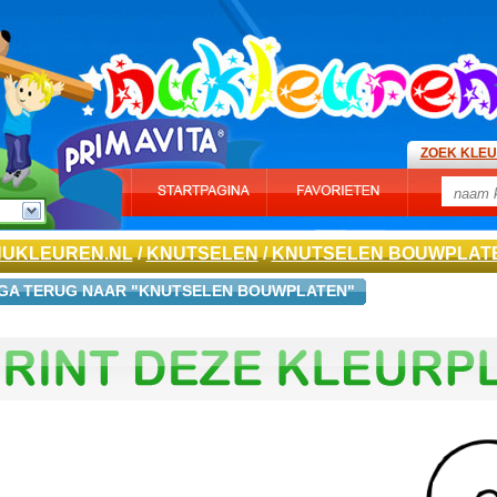
ZOEK KLE
NUKLEUREN.NL
/
KNUTSELEN
/
KNUTSELEN BOUWPLAT
GA TERUG NAAR "KNUTSELEN BOUWPLATEN"