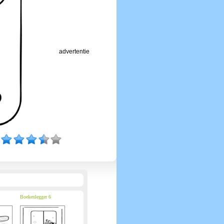
advertentie
Boekenlegger 6