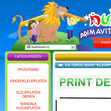
NuKleuren.nl
CATEGORIEËN
GA TERUG NAAR "KLEURP
PRIJSVRAAG
KINDERKLEURPLATEN
KLEURPLATEN
DIEREN
MANDALA
KLEURPLATEN