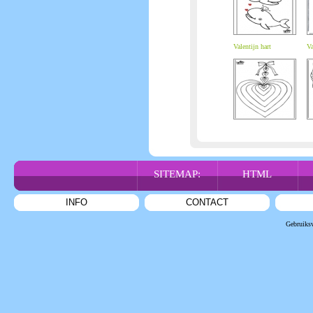
Valentijn hart
Va
SITEMAP:
HTML
INFO
CONTACT
Gebruiks