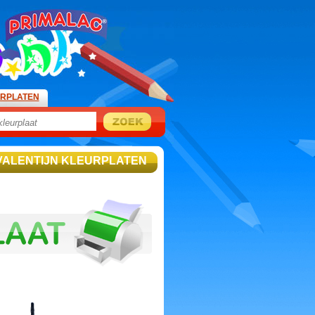
URPLATEN
 VALENTIJN KLEURPLATEN