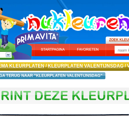
ZOEK KLE
EMA KLEURPLATEN
/
KLEURPLATEN VALENTIJNSDAG
/
GA TERUG NAAR "KLEURPLATEN VALENTIJNSDAG"