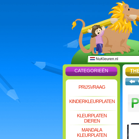
NuKleuren.nl
CATEGORIEËN
TH
PRIJSVRAAG
KINDERKLEURPLATEN
KLEURPLATEN
DIEREN
MANDALA
KLEURPLATEN