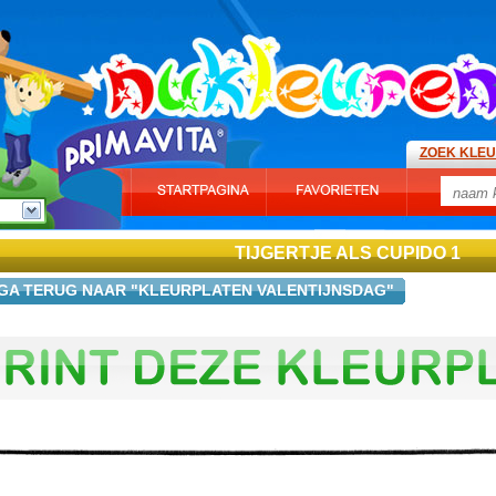
ZOEK KLE
TIJGERTJE ALS CUPIDO 1
GA TERUG NAAR "KLEURPLATEN VALENTIJNSDAG"