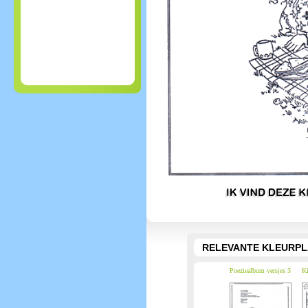
RELEVANTE KLEURPL
Poeziealbum versjes 3
Ki