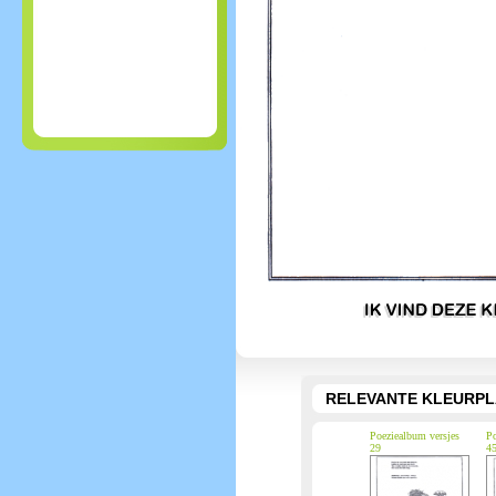
RELEVANTE KLEURPL
Poeziealbum versjes
Po
29
4