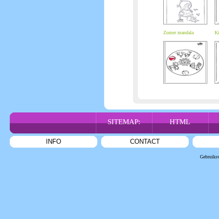
Zomer mandala
Ki
SITEMAP:
HTML
INFO
CONTACT
Gebruiks