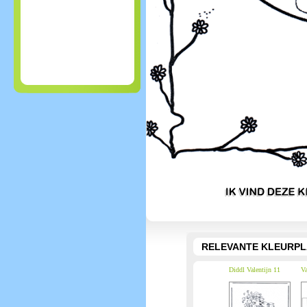
RELEVANTE KLEURPL
Diddl Valentijn 11
Va