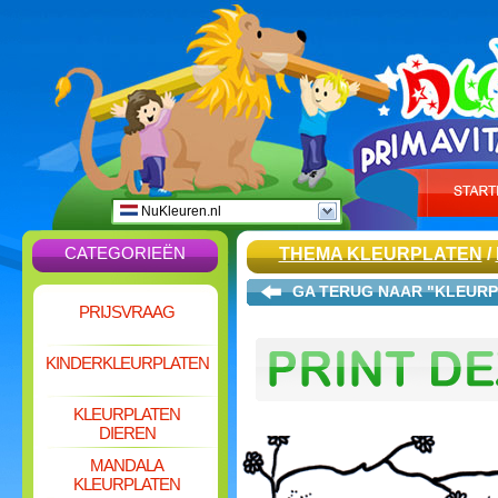
NuKleuren.nl
CATEGORIEËN
THEMA KLEURPLATEN
/
GA TERUG NAAR "KLEURP
PRIJSVRAAG
KINDERKLEURPLATEN
KLEURPLATEN
DIEREN
MANDALA
KLEURPLATEN