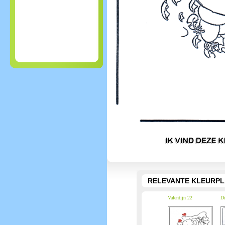
RELEVANTE KLEURPL
Valentijn 22
Di