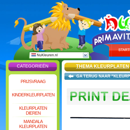
NuKleuren.nl
CATEGORIEËN
THEMA KLEURPLATEN
GA TERUG NAAR "KLEURP
PRIJSVRAAG
KINDERKLEURPLATEN
KLEURPLATEN
DIEREN
MANDALA
KLEURPLATEN