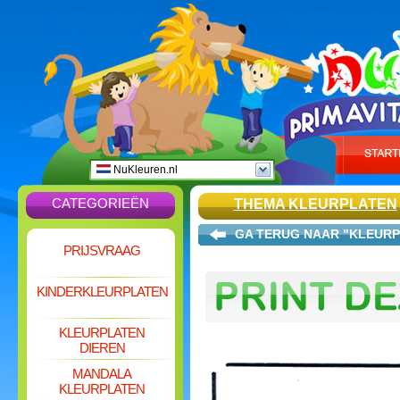
NuKleuren.nl
CATEGORIEËN
THEMA KLEURPLATEN
GA TERUG NAAR "KLEURP
PRIJSVRAAG
KINDERKLEURPLATEN
KLEURPLATEN
DIEREN
MANDALA
KLEURPLATEN