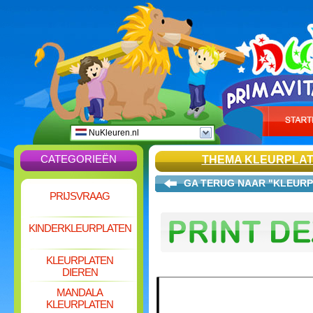
NuKleuren.nl
CATEGORIEËN
THEMA KLEURPLA
GA TERUG NAAR "KLEURP
PRIJSVRAAG
KINDERKLEURPLATEN
KLEURPLATEN
DIEREN
MANDALA
KLEURPLATEN