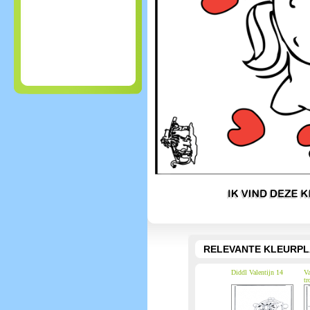
RELEVANTE KLEURPL
Diddl Valentijn 14
Va
tr