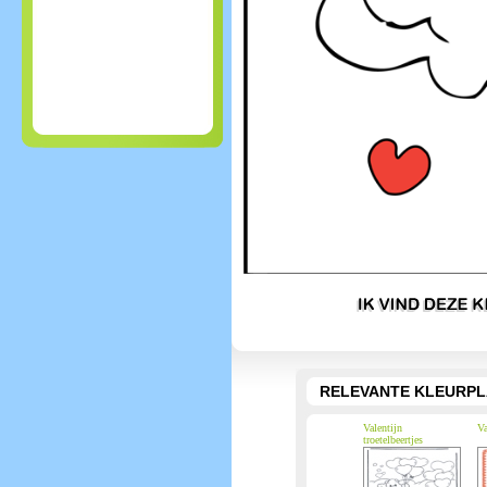
RELEVANTE KLEURPL
Valentijn
Va
troetelbeertjes