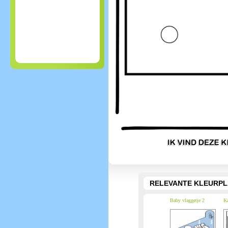
RELEVANTE KLEURPL
Baby vlaggetje 2
Ka