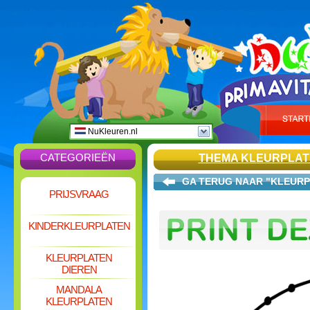
NuKleuren.nl
CATEGORIEËN
THEMA KLEURPLAT
GA TERUG NAAR "KLEURP
PRIJSVRAAG
KINDERKLEURPLATEN
KLEURPLATEN
DIEREN
MANDALA
KLEURPLATEN