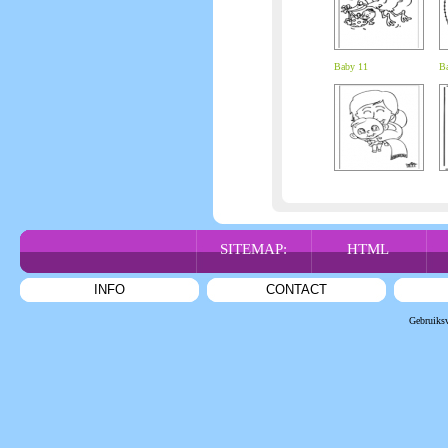
Baby 11
B
SITEMAP:
HTML
INFO
CONTACT
Gebruiks