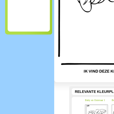
RELEVANTE KLEURPL
Baby en Ooievaar 1
Bo