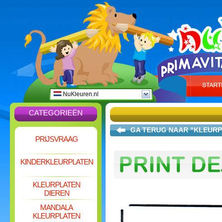
NuKleuren.nl
CATEGORIEËN
GA TERUG NAAR "KLEURP
PRIJSVRAAG
KINDERKLEURPLATEN
KLEURPLATEN
DIEREN
MANDALA
KLEURPLATEN