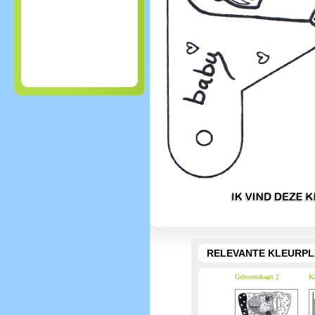
RELEVANTE KLEURPL
Geboortekaart 2
Ka