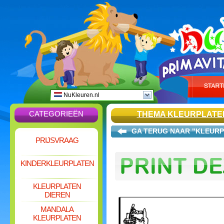
NuKleuren.nl
CATEGORIEËN
THEMA KLEURPLATE
GA TERUG NAAR "KLEURP
PRIJSVRAAG
KINDERKLEURPLATEN
KLEURPLATEN
DIEREN
MANDALA
KLEURPLATEN