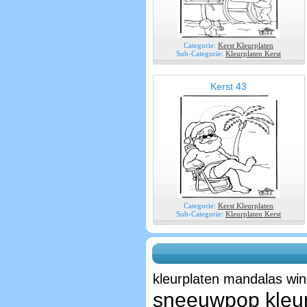
Categorie:
Kerst Kleurplaten
Sub-Categorie:
Kleurplaten Kerst
Kerst 43
Categorie:
Kerst Kleurplaten
Sub-Categorie:
Kleurplaten Kerst
kleurplaten mandalas
win
sneeuwpop kleur