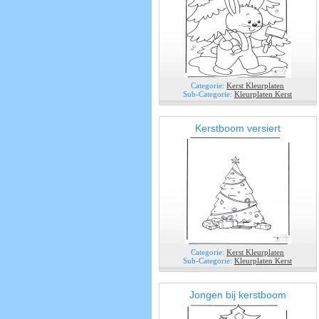
Categorie:
Kerst Kleurplaten
Sub-Categorie:
Kleurplaten Kerst
Kerstboom versiert
Categorie:
Kerst Kleurplaten
Sub-Categorie:
Kleurplaten Kerst
Jongen bij kerstboom