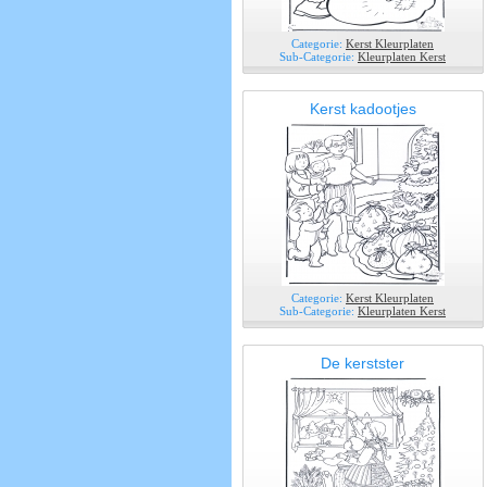
Categorie:
Kerst Kleurplaten
Sub-Categorie:
Kleurplaten Kerst
Kerst kadootjes
Categorie:
Kerst Kleurplaten
Sub-Categorie:
Kleurplaten Kerst
De kerstster