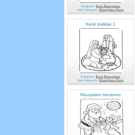
Categorie:
Kerst Kleurplaten
Sub-Categorie:
Kleurplaten Kerst
Kerst stalletje 1
Categorie:
Kerst Kleurplaten
Sub-Categorie:
Kleurplaten Kerst
Kleurplaten kerstman