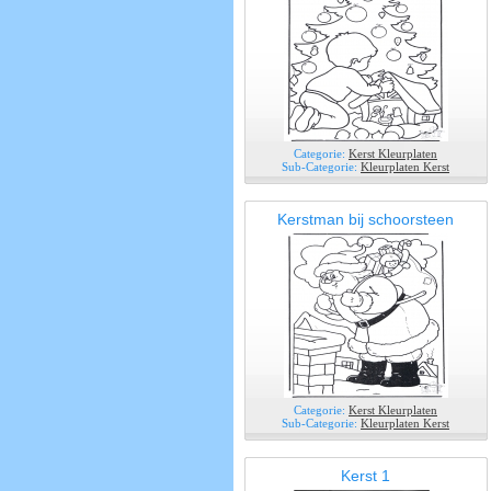
Categorie:
Kerst Kleurplaten
Sub-Categorie:
Kleurplaten Kerst
Kerstman bij schoorsteen
Categorie:
Kerst Kleurplaten
Sub-Categorie:
Kleurplaten Kerst
Kerst 1