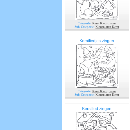
Categorie:
Kerst Kleurplaten
Sub-Categorie:
Kleurplaten Kerst
Kerstliedjes zingen
Categorie:
Kerst Kleurplaten
Sub-Categorie:
Kleurplaten Kerst
Kerstlied zingen