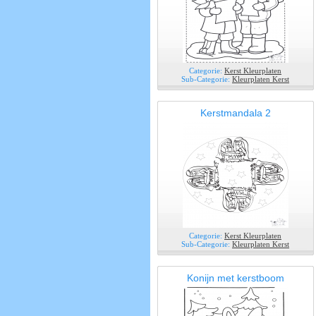
Categorie:
Kerst Kleurplaten
Sub-Categorie:
Kleurplaten Kerst
Kerstmandala 2
Categorie:
Kerst Kleurplaten
Sub-Categorie:
Kleurplaten Kerst
Konijn met kerstboom