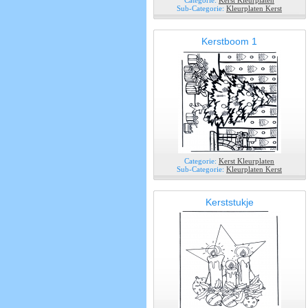
Categorie:
Kerst Kleurplaten
Sub-Categorie:
Kleurplaten Kerst
Kerstboom 1
Categorie:
Kerst Kleurplaten
Sub-Categorie:
Kleurplaten Kerst
Kerststukje