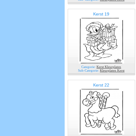
Kerst 19
Categorie:
Kerst Kleurplaten
Sub-Categorie:
Kleurplaten Kerst
Kerst 22