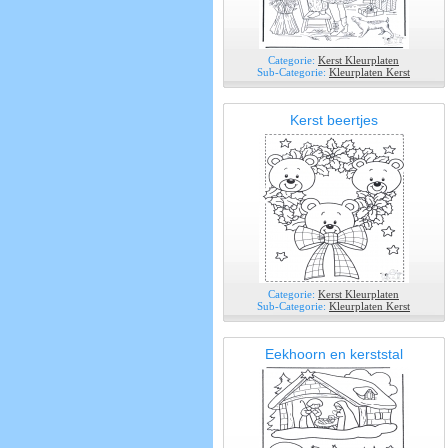
Categorie:
Kerst Kleurplaten
Sub-Categorie:
Kleurplaten Kerst
Kerst beertjes
Categorie:
Kerst Kleurplaten
Sub-Categorie:
Kleurplaten Kerst
Eekhoorn en kerststal