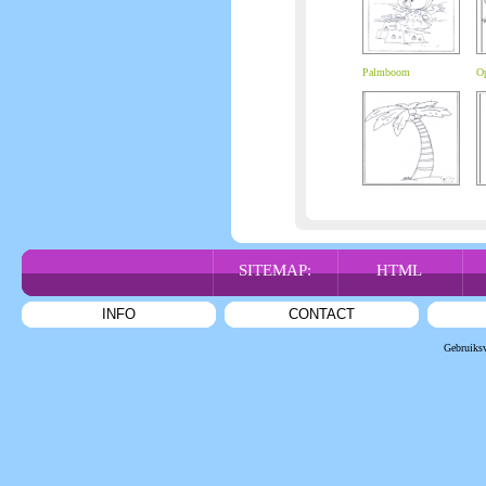
Palmboom
Op
SITEMAP:
HTML
INFO
CONTACT
Gebruiks