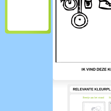
RELEVANTE KLEURPL
Beertje aan het strand
St