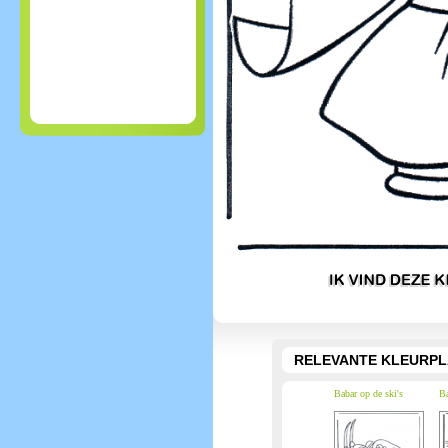
RELEVANTE KLEURPL
Babar op de ski's
Ba