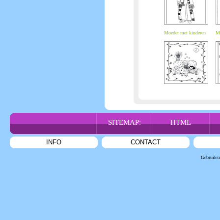
Moeder met kinderen
Me
SITEMAP:
HTML
INFO
CONTACT
Gebruiks