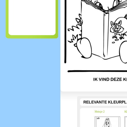
RELEVANTE KLEURPL
Meisje 2
Kl