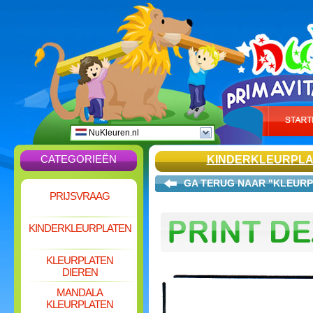
NuKleuren.nl
CATEGORIEËN
KINDERKLEURPLA
GA TERUG NAAR "KLEURP
PRIJSVRAAG
KINDERKLEURPLATEN
KLEURPLATEN
DIEREN
MANDALA
KLEURPLATEN