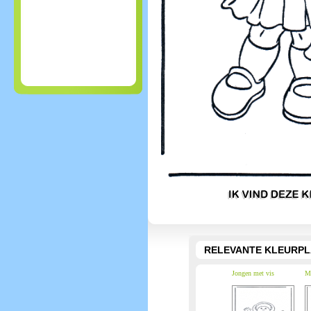
RELEVANTE KLEURPL
Jongen met vis
Me