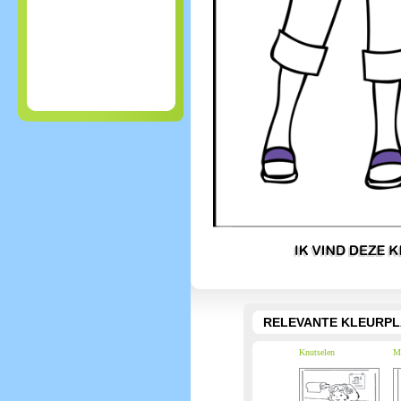
RELEVANTE KLEURPL
Knutselen
Me