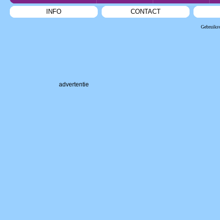
INFO
CONTACT
Gebruiks
advertentie