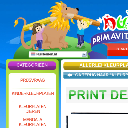
NuKleuren.nl
CATEGORIEËN
ALLERLEI KLEURPL
GA TERUG NAAR "KLEURP
PRIJSVRAAG
KINDERKLEURPLATEN
KLEURPLATEN
DIEREN
MANDALA
KLEURPLATEN