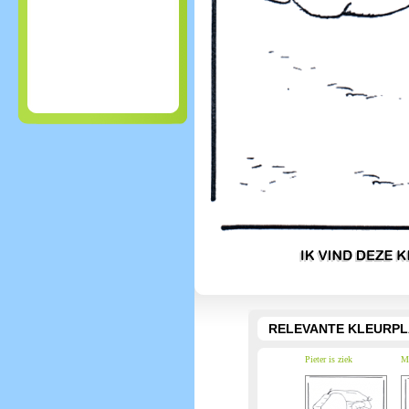
RELEVANTE KLEURPL
Pieter is ziek
Mo