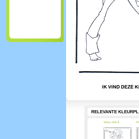
RELEVANTE KLEURPL
Winx club 8
Wi