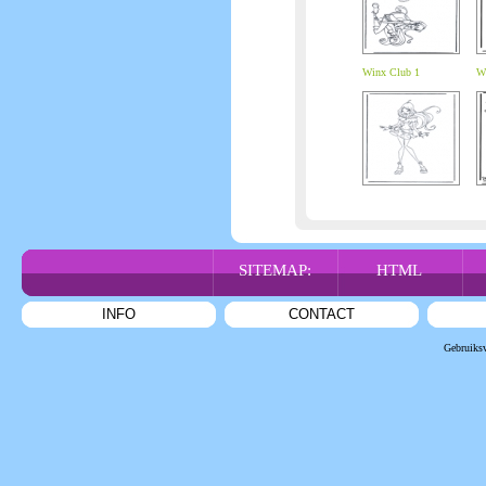
Winx Club 1
Wi
SITEMAP:
HTML
INFO
CONTACT
Gebruiks